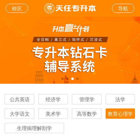
校区
导航
公共英语
经济学
管理学
法学
大学语文
美术学
高等数学
教育心理学
生理病理解剖学